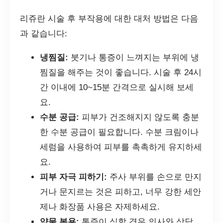
리쥬란 시술 후 부작용에 대한 대처 방법은 다음
과 같습니다:
냉찜질:
붓기나 통증이 느껴지는 부위에 냉
찜질을 해주는 것이 좋습니다. 시술 후 24시
간 이내에 10~15분 간격으로 실시해 보세
요.
수분 공급:
피부가 건조해지지 않도록 충분
한 수분 공급이 필요합니다. 수분 크림이나
세럼을 사용하여 피부를 촉촉하게 유지하세
요.
피부 자극 피하기:
주사 부위를 손으로 만지
거나 문지르는 것은 피하고, 너무 강한 세안
제나 화장품 사용은 자제하세요.
약물 복용:
통증이 심할 경우 의사와 상담