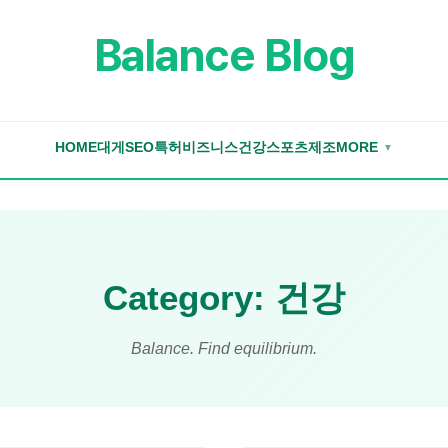
Balance Blog
HOME
대게
SEO
특허
비즈니스
건강
스포츠
제조
MORE
▼
Category: 건강
Balance. Find equilibrium.