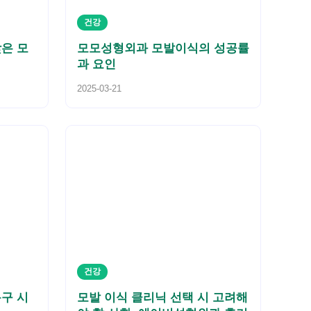
건강
은 모
모모성형외과 모발이식의 성공률
과 요인
2025-03-21
건강
구 시
모발 이식 클리닉 선택 시 고려해