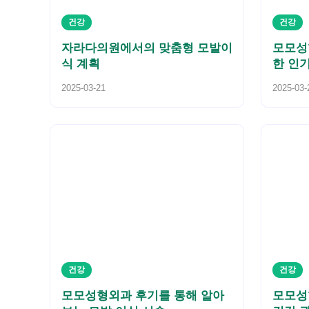
건강
건강
자라다의원에서의 맞춤형 모발이
모모성
식 계획
한 인
2025-03-21
2025-03-
건강
건강
모모성형외과 후기를 통해 알아
모모성