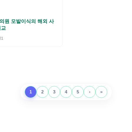
의원 모발이식의 해외 사
비교
21
1
2
3
4
5
›
»