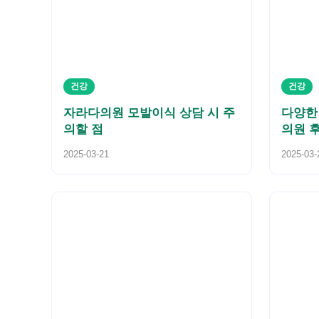
건강
건강
자라다의원 모발이식 상담 시 주
다양한
의할 점
의원 
2025-03-21
2025-03-