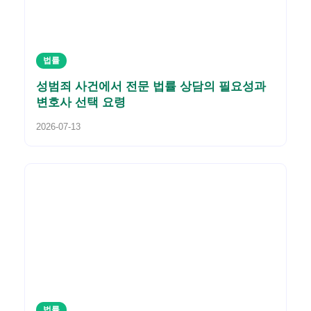
법률
성범죄 사건에서 전문 법률 상담의 필요성과
변호사 선택 요령
2026-07-13
법률