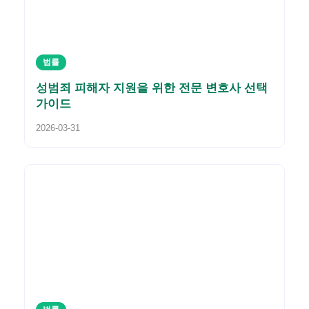
법률
성범죄 피해자 지원을 위한 전문 변호사 선택
가이드
2026-03-31