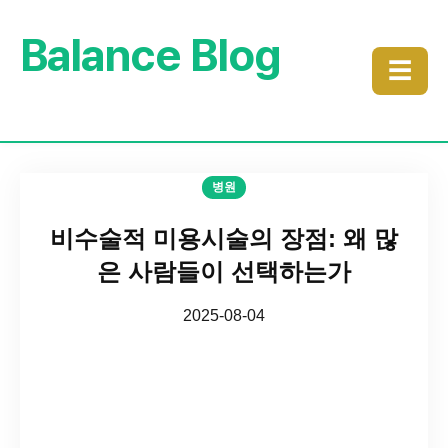
Balance Blog
☰
병원
비수술적 미용시술의 장점: 왜 많
은 사람들이 선택하는가
2025-08-04