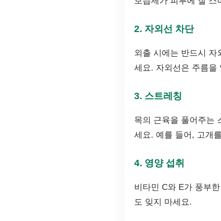
보습제가 피부에 잘 스
2. 자외선 차단
외출 시에는 반드시 자
세요. 자외선은 주름을
3. 스트레칭
목의 근육을 풀어주는 
세요. 예를 들어, 고개
4. 영양 섭취
비타민 C와 E가 풍부한
도 잊지 마세요.