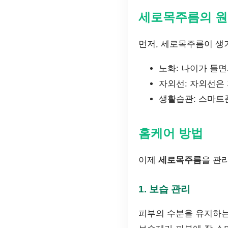
세로목주름의 
먼저, 세로목주름이 생
노화: 나이가 들
자외선: 자외선은
생활습관: 스마트
홈케어 방법
이제
세로목주름
을 관
1. 보습 관리
피부의 수분을 유지하는