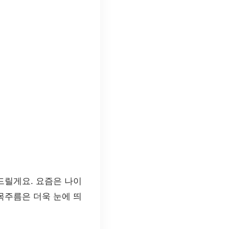
드릴게요. 요즘은 나이
목주름은 더욱 눈에 띄