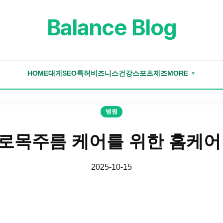
Balance Blog
HOME
대게
SEO
특허
비즈니스
건강
스포츠
제조
MORE
▼
병원
로목주름 케어를 위한 홈케어
2025-10-15