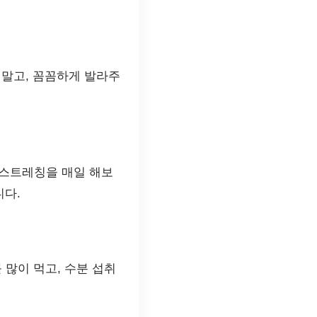
 말고, 꼼꼼하게 발라주
 스트레칭을 매일 해보
니다.
 많이 먹고, 수분 섭취