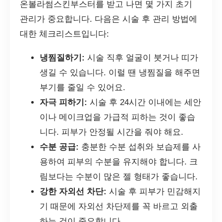
온볼라썸스킨부스터를 받고 나면 몇 가지 초기
관리가 중요합니다. 다음은 시술 후 관리 방법에
대한 체크리스트입니다:
냉찜질하기:
시술 직후 얼굴이 붓거나 띠가
생길 수 있습니다. 이럴 땐 냉찜질을 해주면
부기를 줄일 수 있어요.
자극 피하기:
시술 후 24시간 이내에는 세안
이나 메이크업을 가급적 피하는 것이 좋습
니다. 피부가 안정될 시간을 줘야 해요.
수분 공급:
충분한 수분 섭취와 보습제를 사
용하여 피부의 수분을 유지해야 합니다. 크
림보다는 수분이 많은 젤 형태가 좋습니다.
강한 자외선 차단:
시술 후 피부가 민감해지
기 때문에 자외선 차단제를 꼭 바르고 외출
하는 것이 중요합니다.