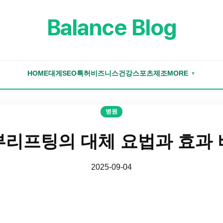
Balance Blog
HOME
대게
SEO
특허
비즈니스
건강
스포츠
제조
MORE
▼
병원
부리프팅의 대체 요법과 효과 
2025-09-04