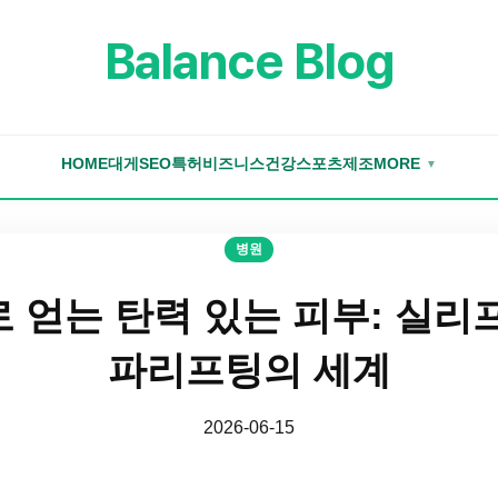
Balance Blog
HOME
대게
SEO
특허
비즈니스
건강
스포츠
제조
MORE
▼
병원
 얻는 탄력 있는 피부: 실리
파리프팅의 세계
2026-06-15