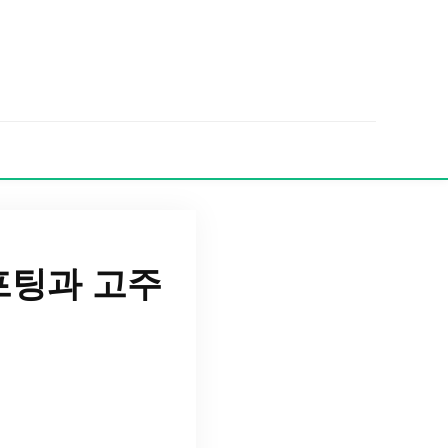
프팅과 고주