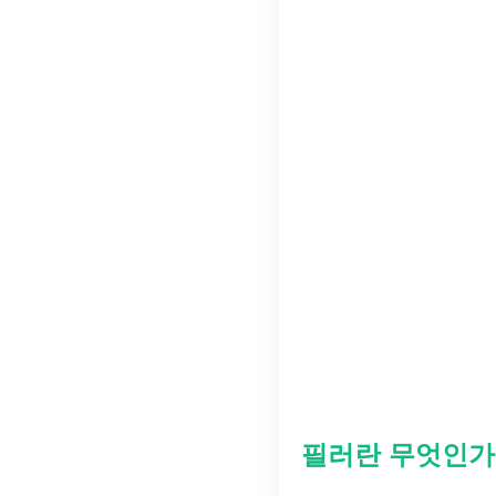
필러란 무엇인가