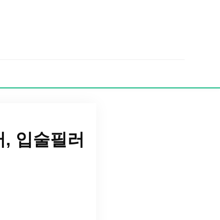
러, 입술필러