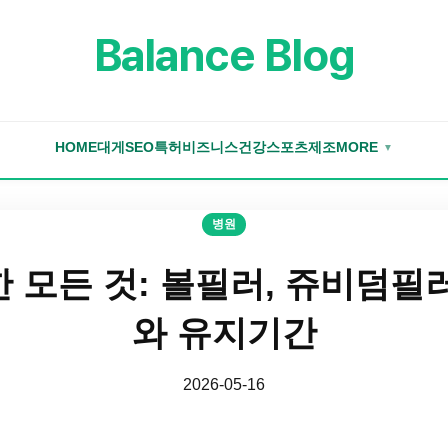
Balance Blog
HOME
대게
SEO
특허
비즈니스
건강
스포츠
제조
MORE
▼
병원
 모든 것: 볼필러, 쥬비덤필
와 유지기간
2026-05-16