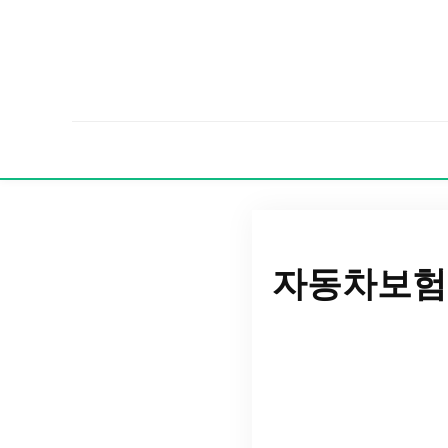
자동차보험