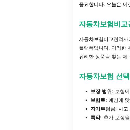
중요합니다. 오늘은 이
자동차보험비교
자동차보험비교견적사이
플랫폼입니다. 이러한 
유리한 상품을 찾는 데 
자동차보험 선택
보장 범위:
보험이
보험료:
예산에 맞
자기부담금:
사고 
특약:
추가 보장을