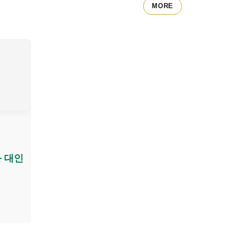
MORE
 대인