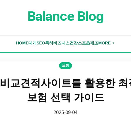
Balance Blog
HOME
대게
SEO
특허
비즈니스
건강
스포츠
제조
MORE
▼
보험
비교견적사이트를 활용한 최
보험 선택 가이드
2025-09-04