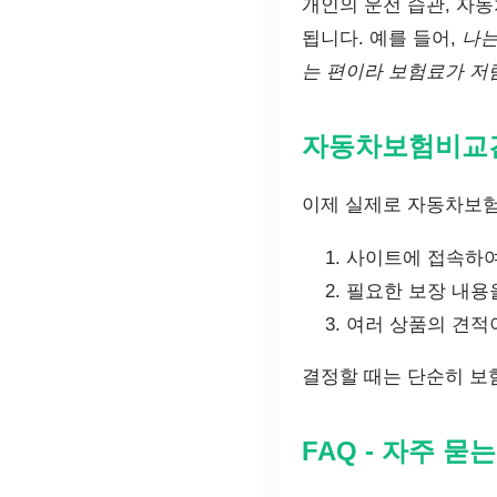
개인의 운전 습관, 자
됩니다. 예를 들어,
나는
는 편이라 보험료가 저
자동차보험비교
이제 실제로 자동차보
사이트에 접속하여
필요한 보장 내용
여러 상품의 견적
결정할 때는 단순히 보
FAQ - 자주 묻