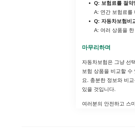
Q: 보험료를 절약
A: 연간 보험료를
Q: 자동차보험비
A: 여러 상품을 
마무리하며
자동차보험은 그냥 선택
보험 상품을 비교할 수
요. 충분한 정보와 비
있을 것입니다.
여러분의 안전하고 스마