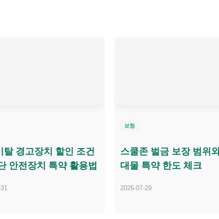
보험
탈 경고장치 할인 조건
스쿨존 벌금 보장 범위와
단 안전장치 특약 활용법
대물 특약 한도 체크
-31
2026-07-29