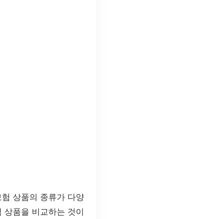
보험 상품의 종류가 다양
험 상품을 비교하는 것이