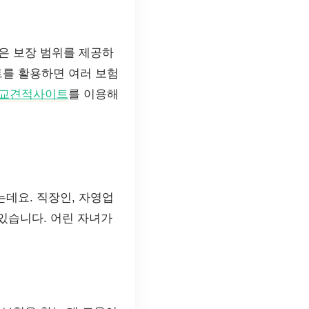
은 보장 범위를 제공하
트를 활용하면 여러 보험
교견적사이트
를 이용해
데요. 직장인, 자영업
 있습니다. 어린 자녀가