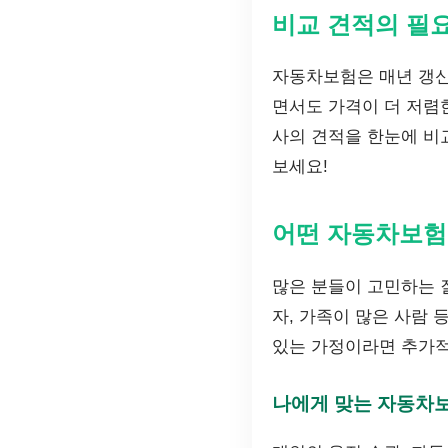
비교 견적의 필
자동차보험은 매년 갱신
면서도 가격이 더 저렴
사의 견적을 한눈에 비
보세요!
어떤 자동차보험
많은 분들이 고민하는 
자, 가족이 많은 사람 
있는 가정이라면 추가적
나에게 맞는 자동차