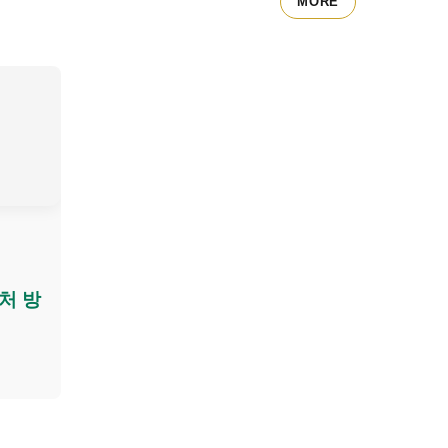
MORE
처 방