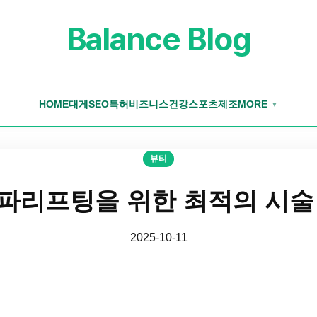
Balance Blog
HOME
대게
SEO
특허
비즈니스
건강
스포츠
제조
MORE
▼
뷰티
파리프팅을 위한 최적의 시술
2025-10-11