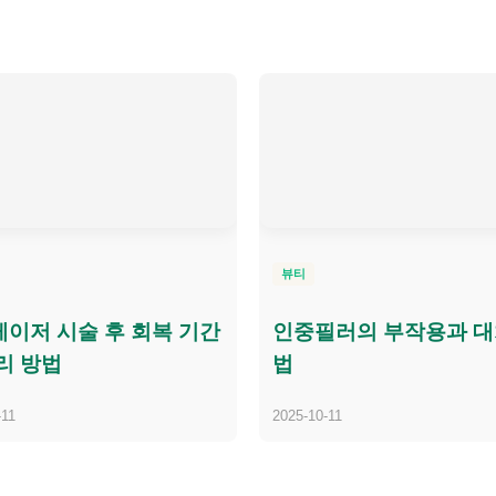
뷰티
이저 시술 후 회복 기간
인중필러의 부작용과 대
리 방법
법
-11
2025-10-11