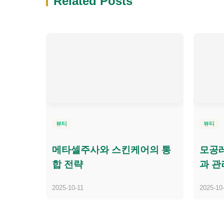
Related Posts
뷰티
뷰티
메타셀주사와 스킨케어의 통
모공레
합 전략
과 관
2025-10-11
2025-10