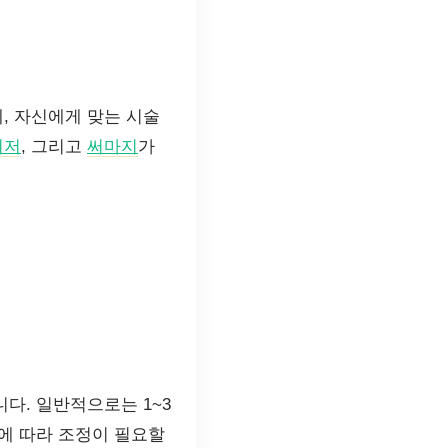
, 자신에게 맞는 시술
이저
, 그리고
써마지
가
다. 일반적으로는 1~3
에 따라 조정이 필요할