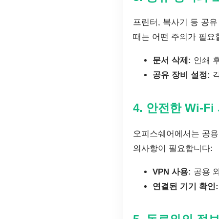
프린터, 복사기 등 공유
때는 어떤 주의가 필요
문서 삭제:
인쇄 후
공유 장비 설정:
각
4. 안전한 Wi-F
오피스쉐어에서는 공용 W
의사항이 필요합니다:
VPN 사용:
공용 
연결된 기기 확인: