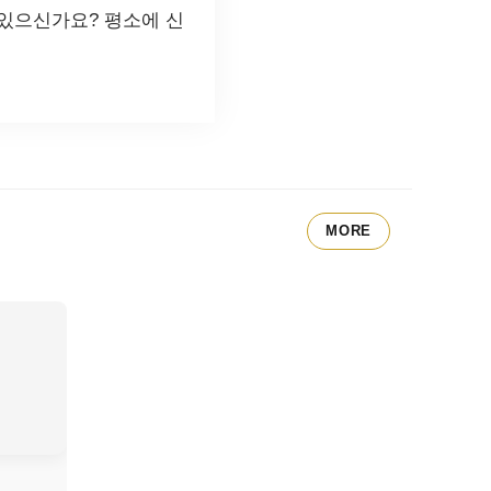
있으신가요? 평소에 신
MORE