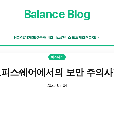
Balance Blog
HOME
대게
SEO
특허
비즈니스
건강
스포츠
제조
MORE
▼
비즈니스
오피스쉐어에서의 보안 주의사
2025-08-04