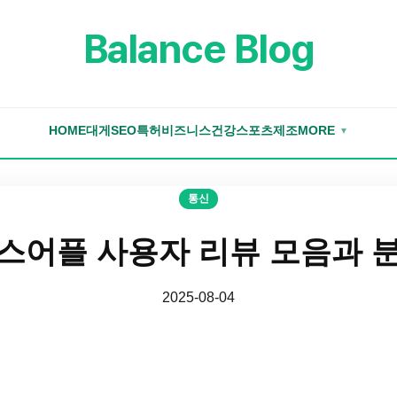
Balance Blog
HOME
대게
SEO
특허
비즈니스
건강
스포츠
제조
MORE
▼
통신
스어플 사용자 리뷰 모음과 
2025-08-04