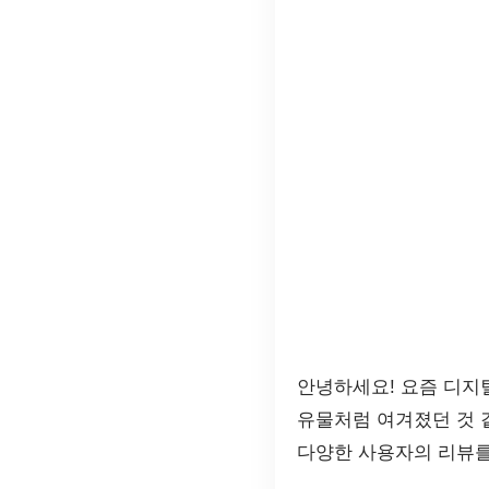
안녕하세요! 요즘 디지
유물처럼 여겨졌던 것 
다양한 사용자의 리뷰를