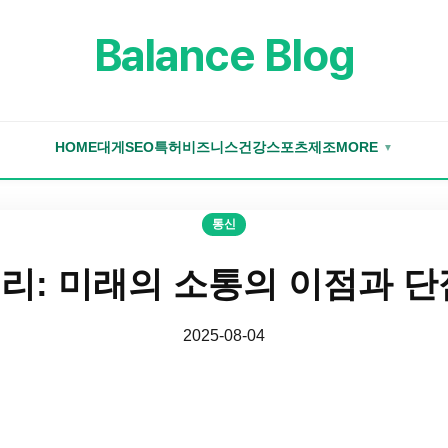
Balance Blog
HOME
대게
SEO
특허
비즈니스
건강
스포츠
제조
MORE
▼
통신
리: 미래의 소통의 이점과 단
2025-08-04