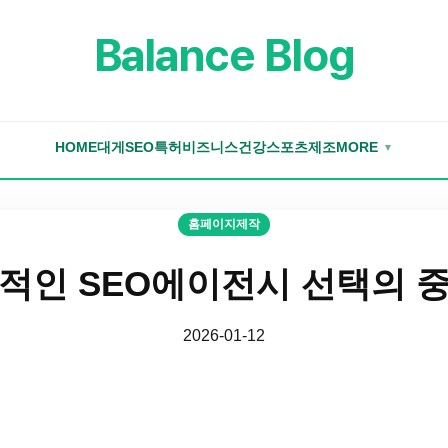
Balance Blog
HOME
대게
SEO
특허
비즈니스
건강
스포츠
제조
MORE
▼
홈페이지제작
적인 SEO에이전시 선택의 
2026-01-12