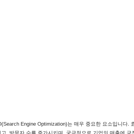
earch Engine Optimization)는 매우 중요한 요소입니다
고, 방문자 수를 증가시키며, 궁극적으로 기업의 매출에 긍