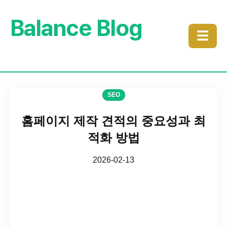
Balance Blog
☰
SEO
홈페이지 제작 견적의 중요성과 최
적화 방법
2026-02-13