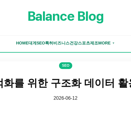
Balance Blog
HOME
대게
SEO
특허
비즈니스
건강
스포츠
제조
MORE
▼
SEO
적화를 위한 구조화 데이터 활
2026-06-12