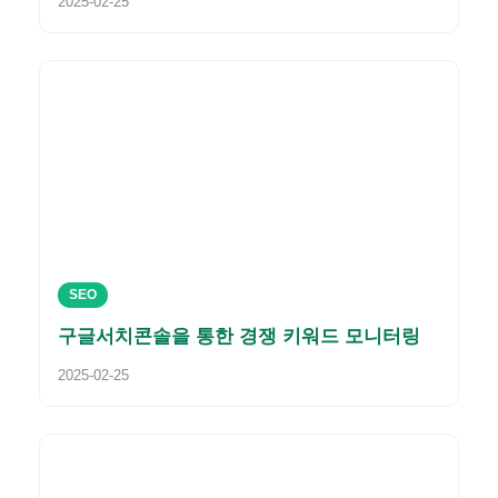
2025-02-25
SEO
구글서치콘솔을 통한 경쟁 키워드 모니터링
2025-02-25