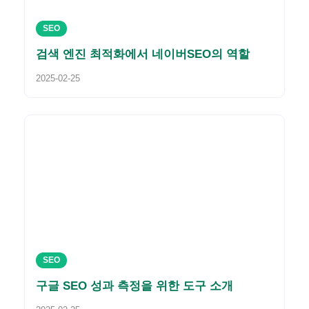
SEO
검색 엔진 최적화에서 네이버SEO의 역할
2025-02-25
SEO
구글 SEO 성과 측정을 위한 도구 소개